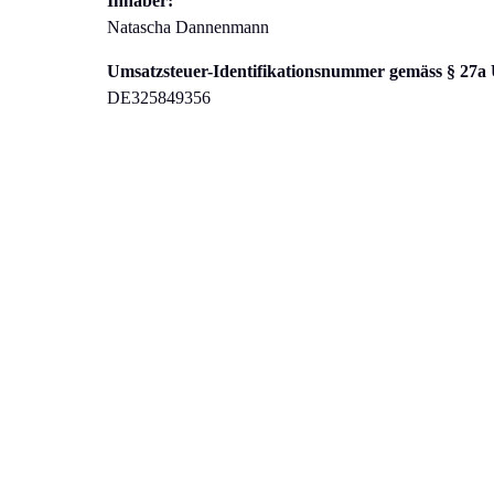
Inhaber:
Natascha Dannenmann
Umsatzsteuer-Identifikationsnummer gemäss § 27a
DE325849356